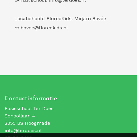
E-mail school: info@terdoes.nl
Locatiehoofd FloreoKids: Mirjam Bovée
m.bovee@floreokids.nl
Contactinformatie
Basisschool Ter Does
Schoollaan 4
2355 BS Hoogmade
info@terdoes.nl