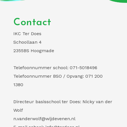
Contact
IKC Ter Does
Schoollaan 4
2355BS Hoogmade
Telefoonnummer school: 071-5018496
Telefoonnummer BSO / Opvang: 071 200
1380
Directeur basisschool ter Does: Nicky van der
Wolf
n.vanderwolf@wijdevenen.nl