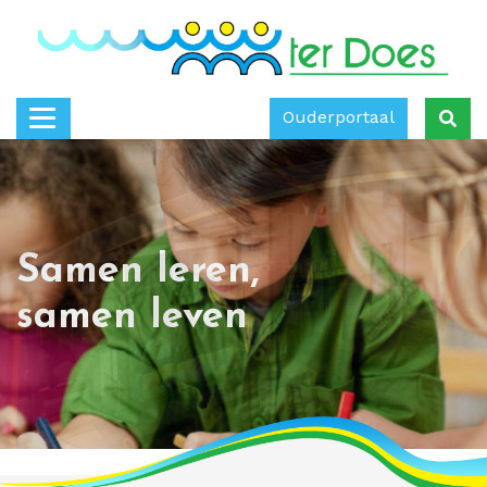
Ouderportaal
Samen leren,
samen leven